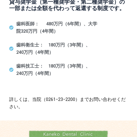
貸与奨学金（第一種奨学金・第二種奨学金）の
一部または全額を代わって返還する制度です。
歯科医師
：
480万円（6年間）、大学
院320万円（4年間）
歯科衛生士： 180万円（3年間）、
240万円（4年間）
歯科技工士： 180万円（3年間）、
240万円（4年間）
詳しくは、当院（0261−23−2200）までお問い合わせくだ
さい。